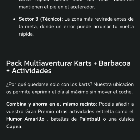
mantienen el pie en el acelerador.
Sector 3 (Técnico):
La zona más revirada antes de
la meta, donde un error puede arruinar tu vuelta
rápida.
Pack Multiaventura: Karts + Barbacoa
+ Actividades
¿Por qué quedarse solo con los karts? Nuestra ubicación
os permite exprimir el día al máximo sin mover el coche.
Combina y ahorra en el mismo recinto:
Podéis añadir a
vuestro Gran Premio otras actividades estrella como el
Humor Amarillo
, batallas de
Paintball
o una clásica
Capea
.