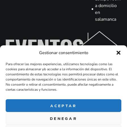
a domicilio
en
salamanca
Gestionar consentimiento
Para ofrecer las mejores experiencias, utilizamos tecnologías como las
cookies para almacenar y/o acceder a la información del dispositivo. El
consentimiento de estas tecnologías nos permitirá procesar datos como el
comportamiento de navegación o las identificaciones únicas en este sitio.
No consentir o retirar el consentimiento, puede afectar negativamente a
ciertas características y funciones.
Blog
Empresa de
ACEPTAR
eventos
,despedidas de
DENEGAR
soltera y