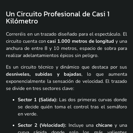
Un Circuito Profesional de Casi 1
Kilómetro
Correréis en un trazado diseñado para el espectáculo. El
circuito cuenta con
casi 1.000 metros de longitud
y una
anchura de entre 8 y 10 metros, espacio de sobra para
realizar adelantamientos épicos sin peligro.
Es un circuito técnico y dinámico que destaca por sus
desniveles, subidas y bajadas
, lo que aumenta
exponencialmente la sensación de velocidad. El trazado
se divide en tres sectores clave:
Sector 1 (Salida):
Las dos primeras curvas donde
se decide quién toma el control tras el semáforo
en verde.
Sector 2 (Velocidad):
Incluye una
chicane
y una
curva rápida donde solo los más valientes