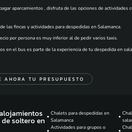
 pagar aparcamientos , disfruta de las opciones de actividades 
e las fincas y actividades para despedidas en Salamanca
.
recio por persona es muy inferior al de pedir varios taxis
.
ntos en el bus es parte de la experiencia de tu despedida en sa
E AHORA TU PRESUPUESTO
 alojamientos
Chalets para despedidas en
Chal
 de soltero en
Salamanca
sal
Actividades para grupos o
Chal