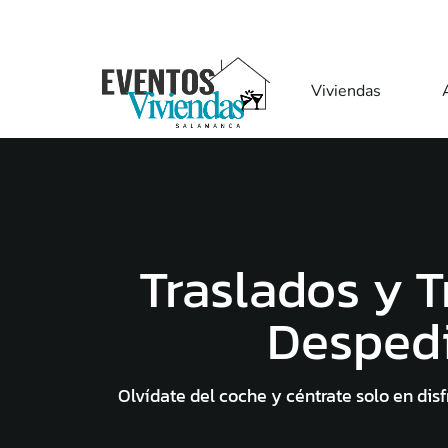
Viviendas
Traslados y 
Desped
Olvídate del coche y céntrate solo en dis