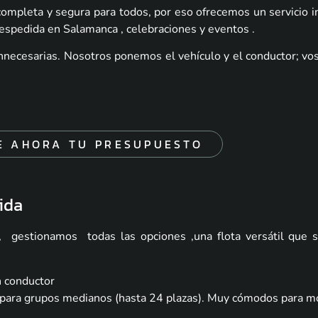
mpleta y segura para todos, por eso ofrecemos un servicio in
espedida en Salamanca , celebraciones y eventos .
necesarias. Nosotros ponemos el vehículo y el conductor; vos
E AHORA TU PRESUPUESTO
ida
, gestionamos todas las opciones ,una flota versátil que 
n conductor
l para grupos medianos (hasta 24 plazas). Muy cómodos para m