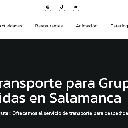
Actividades
Restaurantes
Animación
Catering
Transporte para Gru
idas en Salamanca
frutar. Ofrecemos el servicio de transporte para despedi