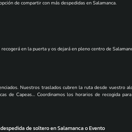
 opción de compartir con más despedidas en Salamanca
.
 recogerá en la puerta y os dejará en pleno centro de Salamanca
nciados. Nuestros traslados cubren la ruta desde vuestro al
fincas de Capeas… Coordinamos los horarios de recogida par
u despedida de soltero en Salamanca o Evento