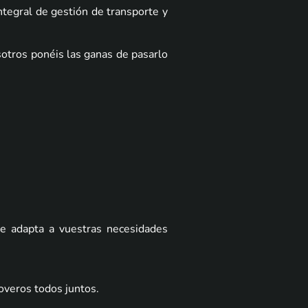
tegral de gestión de transporte y
otros ponéis las ganas de pasarlo
se adapta a vuestras necesidades
overos todos juntos
.