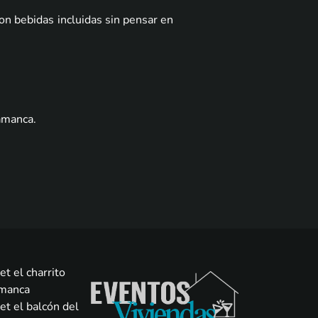
con bebidas incluidas sin pensar en
lamanca
.
et el charrito
amanca
et el balcón del