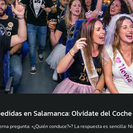
pedidas en Salamanca: Olvídate del Coche
erna pregunta: «¿Quién conduce?»? La respuesta es sencilla: N