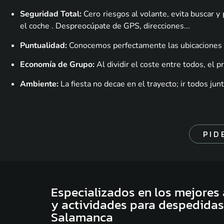
Seguridad Total:
Cero riesgos al volante, evita buscar y
el coche . Despreocúpate de GPS, direcciones..
.
Puntualidad:
Conocemos perfectamente las ubicaciones d
Economía de Grupo:
Al dividir el coste entre todos, el p
Ambiente:
La fiesta no decae en el trayecto; ir todos ju
PID
Especializados en los mejores
y actividades para despedidas
Salamanca