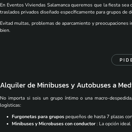
En Eventos Viviendas Salamanca queremos que la fiesta sea co
traslados privados diseñado específicamente para grupos de d
Evitad multas, problemas de aparcamiento y preocupaciones in
bien.
PID
Alquiler de Minibuses y Autobuses a Med
No importa si sois un grupo íntimo o una macro-despedida
logísticas:
Furgonetas para grupos
pequeños de hasta 7 plazas co
Minibuses y Microbuses con conductor
: La opción idea