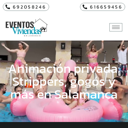
692058246
616659456
Animación privada:
Strippers, gogós y
más en Salamanca