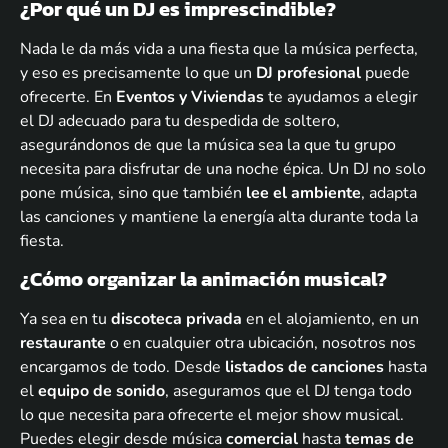
¿Por qué un DJ es imprescindible?
Nada le da más vida a una fiesta que la música perfecta,
y eso es precisamente lo que un
DJ profesional
puede
ofrecerte. En
Eventos y Viviendas
te ayudamos a elegir
el DJ adecuado para tu despedida de soltero,
asegurándonos de que la música sea la que tu grupo
necesita para disfrutar de una noche épica. Un DJ no solo
pone música, sino que también
lee el ambiente
, adapta
las canciones y mantiene la energía alta durante toda la
fiesta.
¿Cómo organizar la animación musical?
Ya sea en tu
discoteca privada
en el alojamiento, en un
restaurante
o en cualquier otra ubicación, nosotros nos
encargamos de todo. Desde
listados de canciones
hasta
el
equipo de sonido
, aseguramos que el DJ tenga todo
lo que necesita para ofrecerte el mejor show musical.
Puedes elegir desde música
comercial
hasta
temas de