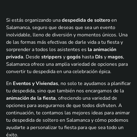
Si estás organizando una
despedida de soltero
en
Salamanca, seguro que deseas que sea un evento
inolvidable, lleno de diversión y momentos únicos. Una
de las formas más efectivas de darle vida a tu fiesta y
sorprender a todos los asistentes es
la animación
privada
. Desde
strippers
y
gogós
hasta
DJs
y
magos
,
Salamanca ofrece una amplia variedad de opciones para
convertir tu despedida en una celebración épica.
En
Eventos y Viviendas
, no solo te ayudamos a planificar
tu despedida, sino que también nos encargamos de la
animación de la fiesta
, ofreciendo una variedad de
opciones para asegurarnos de que todos disfruten. A
continuación, te contamos las mejores ideas para animar
tu despedida de soltero en Salamanca y cómo podemos
ayudarte a personalizar tu fiesta para que sea todo un
éxito.