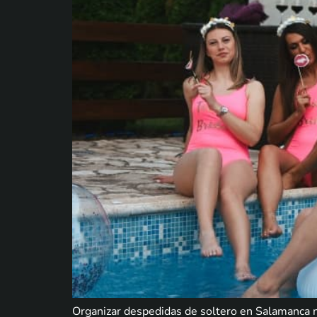
Organizar despedidas de soltero en Salamanca no