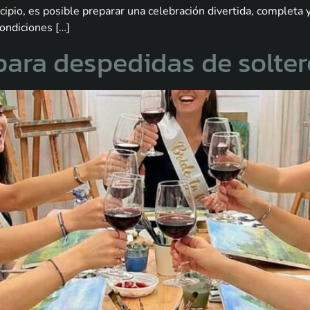
cipio, es posible preparar una celebración divertida, completa
ondiciones […]
para despedidas de solte