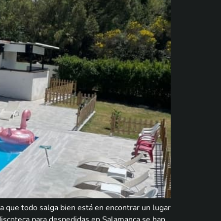
a que todo salga bien está en encontrar un lugar
y discoteca para despedidas en Salamanca se han