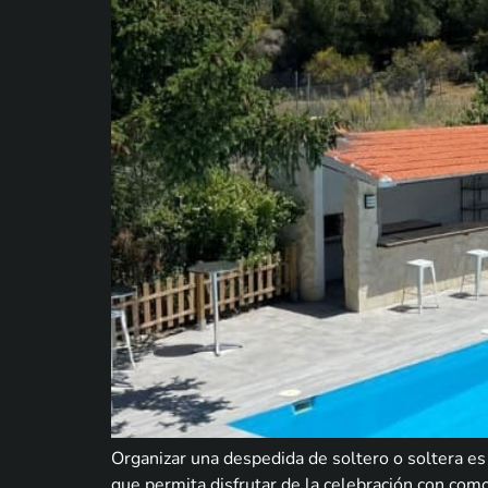
Organizar una despedida de soltero o soltera es
que permita disfrutar de la celebración con como