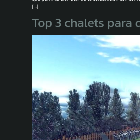
[…]
Top 3 chalets para