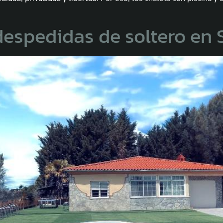
 despedidas de soltero en