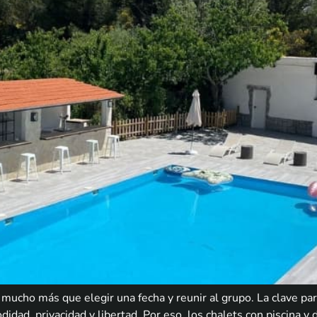
 mucho más que elegir una fecha y reunir al grupo. La clave par
didad, privacidad y libertad. Por eso, los chalets con piscina 