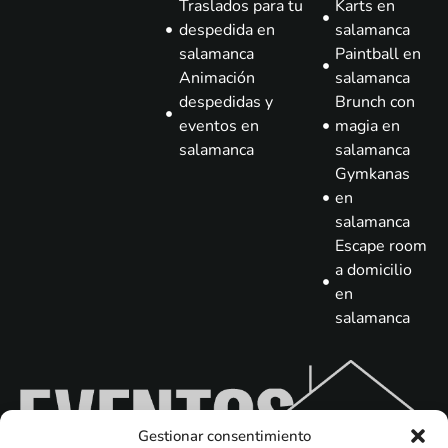
Traslados para tu
Karts en
despedida en
salamanca
salamanca
Paintball en
Animación
salamanca
despedidas y
Brunch con
eventos en
magia en
salamanca
salamanca
Gymkanas
en
salamanca
Escape room
a domicilio
en
salamanca
Gestionar consentimiento